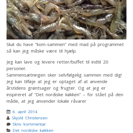
Skal du have “kom-sammen” med mad på programmet
så kan jeg måske være til hjælp.
Jeg kan lave og levere retter/buffet til indtil 20
personer.
Sammensætningen sker selvfølgelig sammen med dig!
Jeg kan tilføje at jeg er optaget af at anvende
årstidens grøntsager og frugter. Og at jeg er
inspireret af “Det nordiske køkken” – for stået på den
måde, at jeg anvender lokale råvarer
6. april 2014
Skjold Christensen
Skriv kommentar
Det nordiske køkken