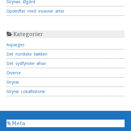
Strynøs Øgård
Opskrifter med invasive arter
Kategorier
Asparges
Det nordiske køkken
Det sydfynske øhav
Diverse
Strynø
Strynø Lokalhistorie
Meta