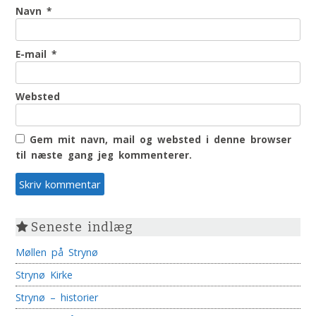
Navn
*
E-mail
*
Websted
Gem mit navn, mail og websted i denne browser
til næste gang jeg kommenterer.
Seneste indlæg
Møllen på Strynø
Strynø Kirke
Strynø – historier