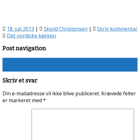
18. juli 2013
|
Skjold Christensen
|
Skriv kommentar
Det nordiske køkken
Post navigation
Smakkesejlads
Frisk fangede rejer
Skriv et svar
Din e-mailadresse vil ikke blive publiceret.
Krævede felter
er markeret med
*