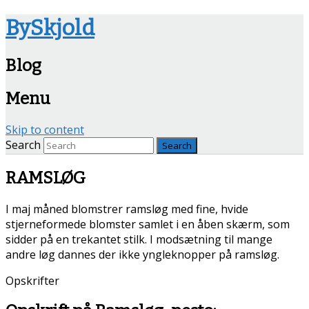
BySkjold
Blog
Menu
Skip to content
Search
RAMSLØG
I maj måned blomstrer ramsløg med fine, hvide
stjerneformede blomster samlet i en åben skærm, som
sidder på en trekantet stilk. I modsætning til mange
andre løg dannes der ikke yngleknopper på ramsløg.
Opskrifter