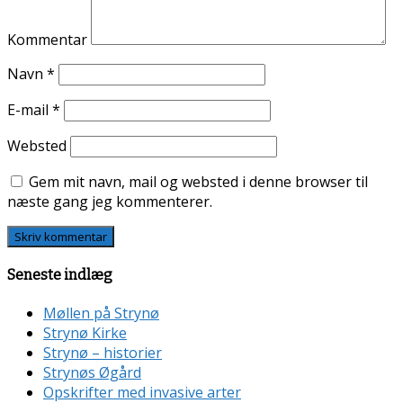
Kommentar
Navn
*
E-mail
*
Websted
Gem mit navn, mail og websted i denne browser til
næste gang jeg kommenterer.
Seneste indlæg
Møllen på Strynø
Strynø Kirke
Strynø – historier
Strynøs Øgård
Opskrifter med invasive arter